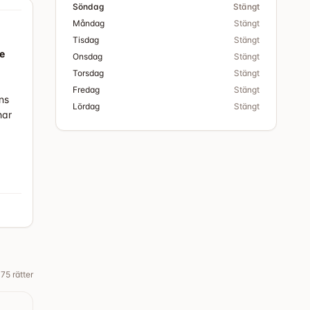
Söndag
Stängt
Måndag
Stängt
Tisdag
Stängt
e
Onsdag
Stängt
Torsdag
Stängt
Fredag
Stängt
ns
Lördag
Stängt
har
75
rätter