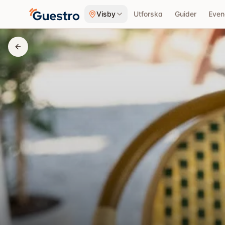
Hoppa till innehåll
Visby
Utforska
Guider
Eve