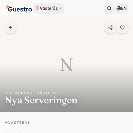
Hoppa till innehåll
Västerås
EN
N
RESTAURANG · VÄSTERÅS
Nya Serveringen
VÄSTERÅS