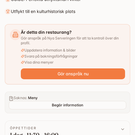
Utflykt till en kulturhistorisk plats
Är detta din restaurang?
Gör anspråk på Nya Serveringen för att ta kontroll över din
profil.
Uppdatera information & bilder
Svara på bokningsförfrågningar
Visa dina menyer
Gör anspråk nu
Saknas
:
Meny
Begär information
ÖPPETTIDER
I dag · 11:30 - 16:00