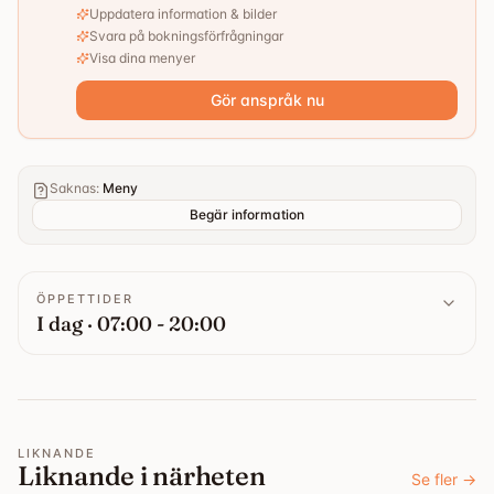
Uppdatera information & bilder
Svara på bokningsförfrågningar
Visa dina menyer
Gör anspråk nu
Saknas
:
Meny
Begär information
ÖPPETTIDER
I dag · 07:00 - 20:00
LIKNANDE
Liknande i närheten
Se fler
→
3
guider