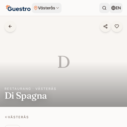
Hoppa till innehåll
Västerås
EN
D
RESTAURANG · VÄSTERÅS
Di Spagna
VÄSTERÅS