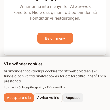
Vi har ännu inte menyn för Al zawwak
Konditori. Hjälp oss genom att be om den så
kontaktar vi restaurangen.
Be om meny
Vi använder cookies
Vi använder nödvändiga cookies för att webbplatsen ska
fungera och valfria analyscookies för att förbättra innehåll och
prestanda.
Läs mer i vår
Integritetspolicy
·
Tjänstevillkor
Acceptera alla
Avvisa valfria
Anpassa
Utforska
Guider
Evenemang
Sparade