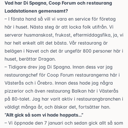
Vad har Di Spagna, Coop Forum och restaurang
Laddstationen gemensamt?
– I första hand så vill vi vara en service för företag
här i huset. Nästa steg är att locka folk utifrån. Vi
serverar husmanskost, frukost, eftermiddagsfika, ja, vi
har helt enkelt allt det bästa. Vår restaurang är
belägen i
Navet
och det är ungefär 800 personer här i
huset, berättar Dragan.
– Tidigare drev jag Di Spagna. Innan dess var jag
restaurangchef för Coop Forum restaurangerna här i
Västerås och i Örebro. Innan dess hade jag några
pizzerior och även restaurang Balkan här i Västerås
på 80-talet. Jag har varit aktiv i restaurangbranchen i
väldigt många år, och älskar det, fortsätter han.
“Allt gick så som vi hade hoppats…”
– Vi öppnade den 7 januari och sedan gick allt så som