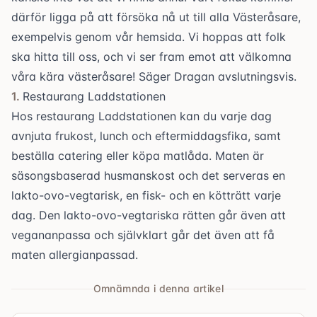
därför ligga på att försöka nå ut till alla Västeråsare,
exempelvis genom vår hemsida. Vi hoppas att folk
ska hitta till oss, och vi ser fram emot att välkomna
våra kära västeråsare! Säger Dragan avslutningsvis.
Restaurang Laddstationen
Hos restaurang Laddstationen kan du varje dag
avnjuta frukost, lunch och eftermiddagsfika, samt
beställa catering eller köpa matlåda. Maten är
säsongsbaserad husmanskost och det serveras en
lakto-ovo-vegtarisk, en fisk- och en kötträtt varje
dag. Den lakto-ovo-vegtariska rätten går även att
vegananpassa och självklart går det även att få
maten allergianpassad.
Omnämnda i denna artikel