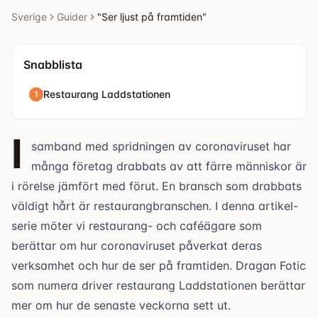
framtiden. Dragan Fotic som numera driver [...]
Sverige
Guider
"Ser ljust på framtiden"
Snabblista
Restaurang Laddstationen
1
I
samband med spridningen av coronaviruset har
många företag drabbats av att färre människor är
i rörelse jämfört med förut. En bransch som drabbats
väldigt hårt är restaurangbranschen. I denna artikel-
serie möter vi restaurang- och caféägare som
berättar om hur coronaviruset påverkat deras
verksamhet och hur de ser på framtiden. Dragan Fotic
som numera driver
restaurang Laddstationen
berättar
mer om hur de senaste veckorna sett ut.