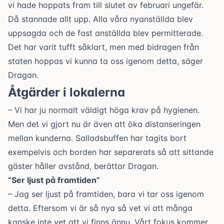
vi hade hoppats fram till slutet av februari ungefär.
Då stannade allt upp. Alla våra nyanställda blev
uppsagda och de fast anställda blev permitterade.
Det har varit tufft såklart, men med bidragen från
staten hoppas vi kunna ta oss igenom detta, säger
Dragan.
Åtgärder i lokalerna
– Vi har ju normalt väldigt höga krav på hygienen.
Men det vi gjort nu är även att öka distanseringen
mellan kunderna. Salladsbuffen har tagits bort
exempelvis och borden har separerats så att sittande
gäster håller avstånd, berättar Dragan.
“Ser ljust på framtiden”
– Jag ser ljust på framtiden, bara vi tar oss igenom
detta. Eftersom vi är så nya så vet vi att många
kanske inte vet att vi finns ännu. Vårt fokus kommer