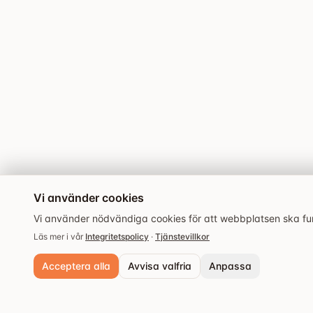
Vi använder cookies
Vi använder nödvändiga cookies för att webbplatsen ska fung
Läs mer i vår
Integritetspolicy
·
Tjänstevillkor
Acceptera alla
Avvisa valfria
Anpassa
Nödvändiga cookies