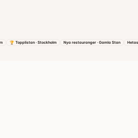
lm
🏆
Topplistan
·
Stockholm
Nya restauranger
·
Gamla Stan
Hetas