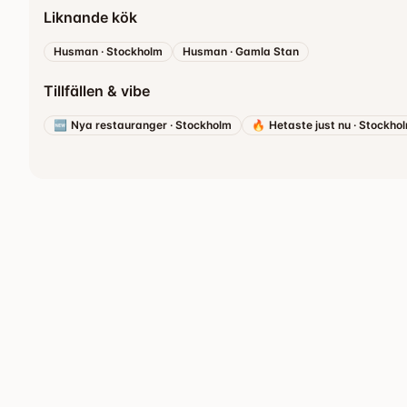
Liknande kök
Husman
·
Stockholm
Husman
·
Gamla Stan
Tillfällen & vibe
🆕
Nya restauranger
·
Stockholm
🔥
Hetaste just nu
·
Stockho