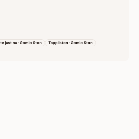
te just nu
·
Gamla Stan
Topplistan
·
Gamla Stan