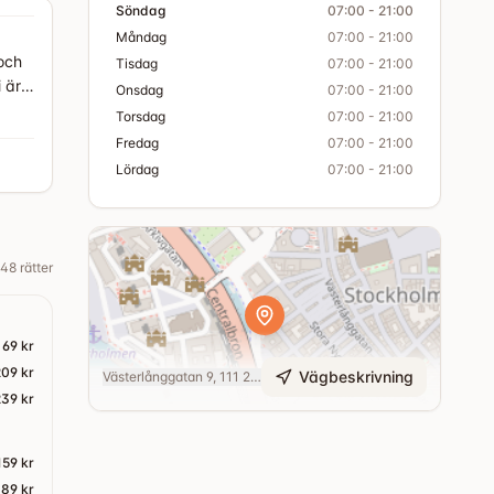
Söndag
07:00 - 21:00
Måndag
07:00 - 21:00
 och
Tisdag
07:00 - 21:00
 är
Onsdag
07:00 - 21:00
ppen.
Torsdag
07:00 - 21:00
ommer
Fredag
07:00 - 21:00
Lördag
07:00 - 21:00
48
rätter
69 kr
209 kr
Vägbeskrivning
Västerlånggatan 9, 111 29 Stockholm
239 kr
159 kr
189 kr