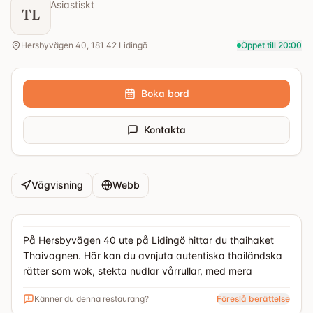
Asiastiskt
TL
Hersbyvägen 40, 181 42 Lidingö
Öppet till 20:00
Boka bord
Kontakta
Vägvisning
Webb
På Hersbyvägen 40 ute på Lidingö hittar du thaihaket
Thaivagnen. Här kan du avnjuta autentiska thailändska
rätter som wok, stekta nudlar vårrullar, med mera
Känner du denna restaurang?
Föreslå berättelse