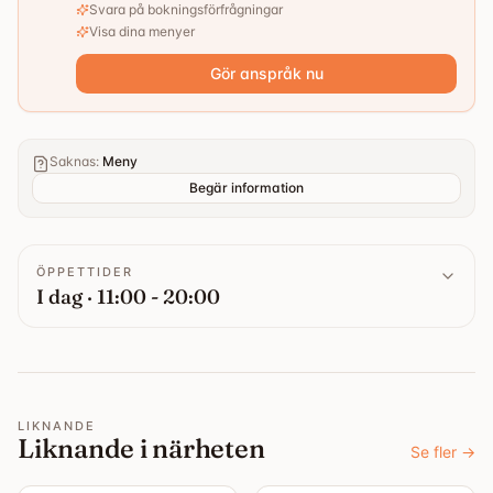
Svara på bokningsförfrågningar
Visa dina menyer
Gör anspråk nu
Saknas
:
Meny
Begär information
ÖPPETTIDER
I dag · 11:00 - 20:00
LIKNANDE
Liknande i närheten
Se fler
→
4.4
4.3