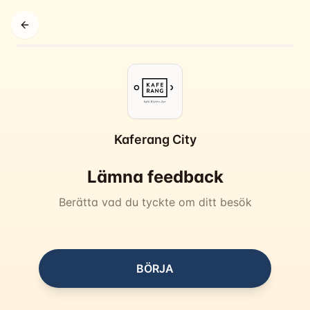
Tillbaka
Kaferang City
Lämna feedback
Berätta vad du tyckte om ditt besök
BÖRJA