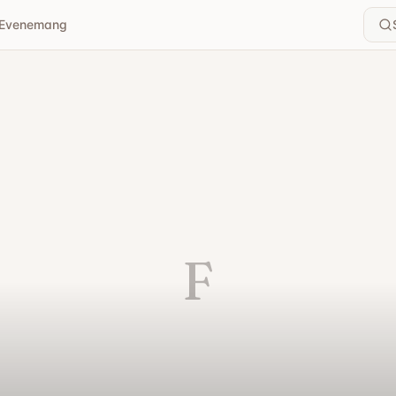
Evenemang
F