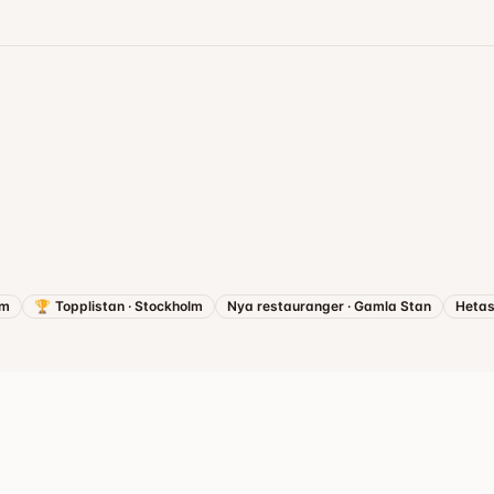
lm
🏆
Topplistan
·
Stockholm
Nya restauranger
·
Gamla Stan
Hetas