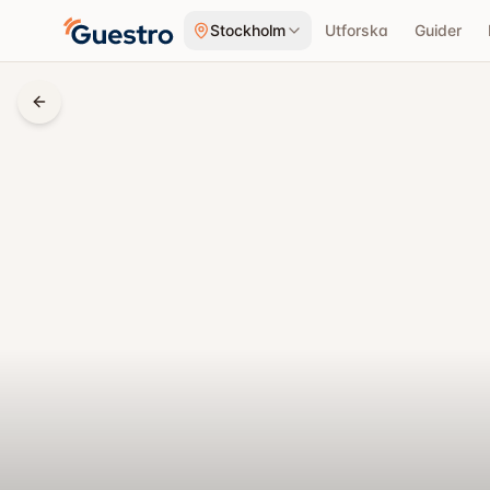
Hoppa till innehåll
Stockholm
Utforska
Guider