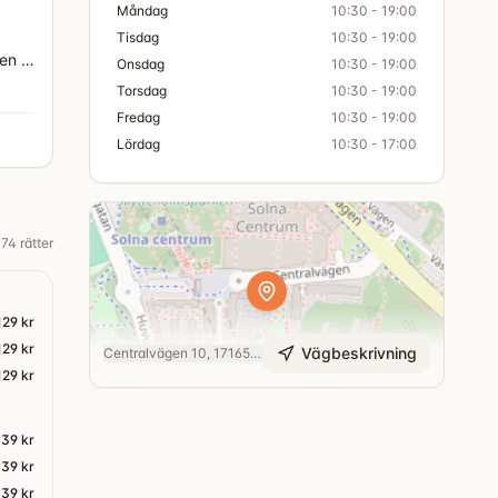
Måndag
10:30 - 19:00
Tisdag
10:30 - 19:00
en –
Onsdag
10:30 - 19:00
Torsdag
10:30 - 19:00
Fredag
10:30 - 19:00
Lördag
10:30 - 17:00
74
rätter
129 kr
129 kr
Vägbeskrivning
Centralvägen 10, 17165 Solna
129 kr
139 kr
139 kr
139 kr