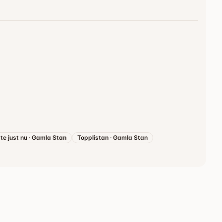
te just nu
·
Gamla Stan
Topplistan
·
Gamla Stan