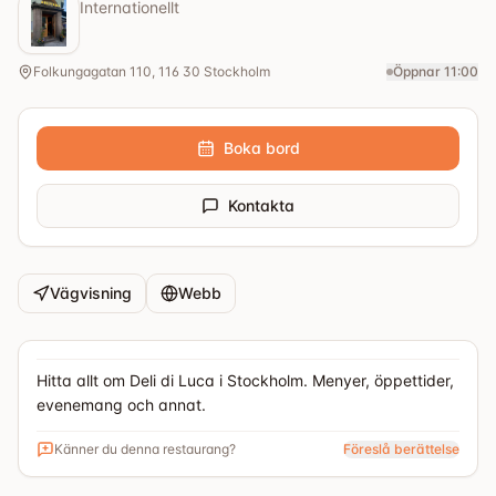
Internationellt
Folkungagatan 110, 116 30 Stockholm
Öppnar 11:00
Boka bord
Kontakta
Vägvisning
Webb
Hitta allt om Deli di Luca i Stockholm. Menyer, öppettider,
evenemang och annat.
Känner du denna restaurang?
Föreslå berättelse