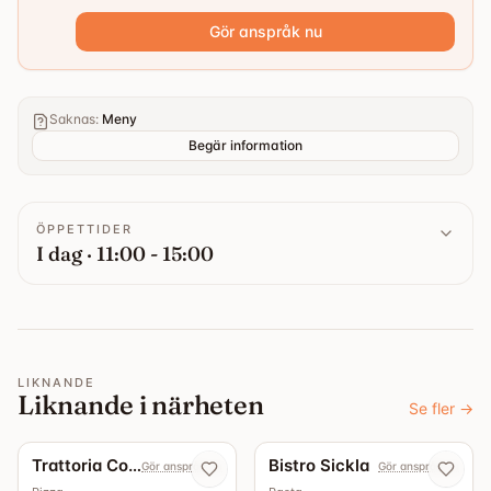
Gör anspråk nu
Saknas
:
Meny
Begär information
ÖPPETTIDER
I dag · 11:00 - 15:00
LIKNANDE
Liknande i närheten
Se fler
→
Trattoria Corazza
Bistro Sickla
Gör anspråk nu
Gör anspråk nu