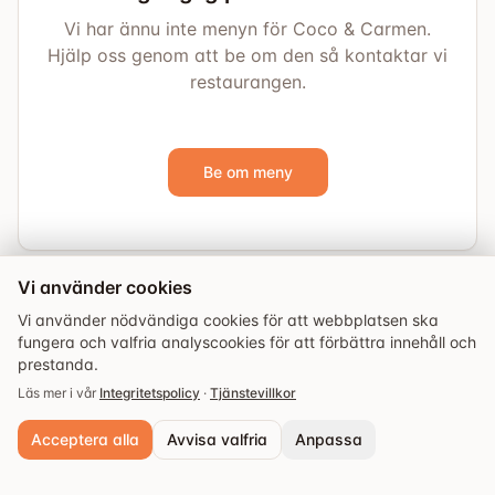
Vi har ännu inte menyn för Coco & Carmen.
Hjälp oss genom att be om den så kontaktar vi
restaurangen.
Be om meny
Vi använder cookies
Vi använder nödvändiga cookies för att webbplatsen ska
fungera och valfria analyscookies för att förbättra innehåll och
prestanda.
Läs mer i vår
Integritetspolicy
·
Tjänstevillkor
Acceptera alla
Avvisa valfria
Anpassa
Utforska
Guider
Evenemang
Sparade