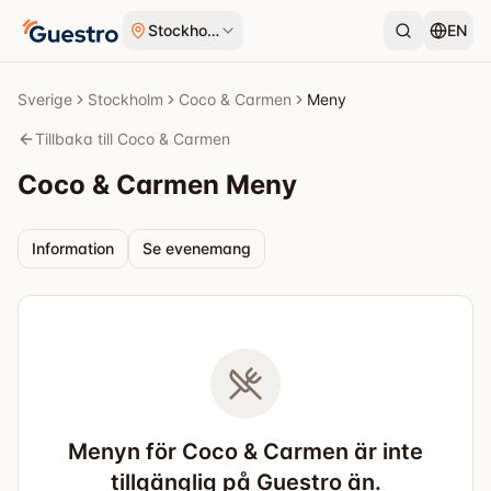
Hoppa till innehåll
Stockholm
EN
Sverige
Stockholm
Coco & Carmen
Meny
Tillbaka till Coco & Carmen
Coco & Carmen
Meny
Information
Se evenemang
Menyn för Coco & Carmen är inte
tillgänglig på Guestro än.