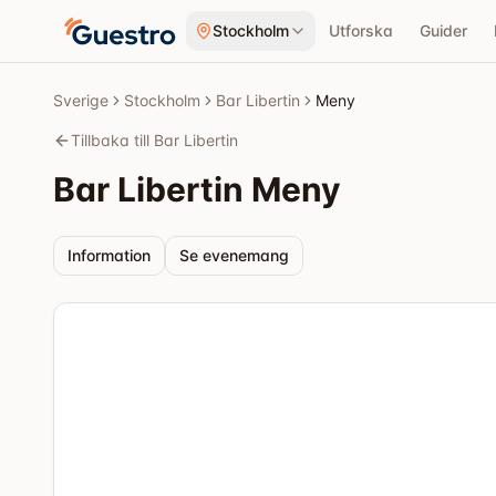
Hoppa till innehåll
Stockholm
Utforska
Guider
Sverige
Stockholm
Bar Libertin
Meny
Tillbaka till Bar Libertin
Bar Libertin
Meny
Information
Se evenemang