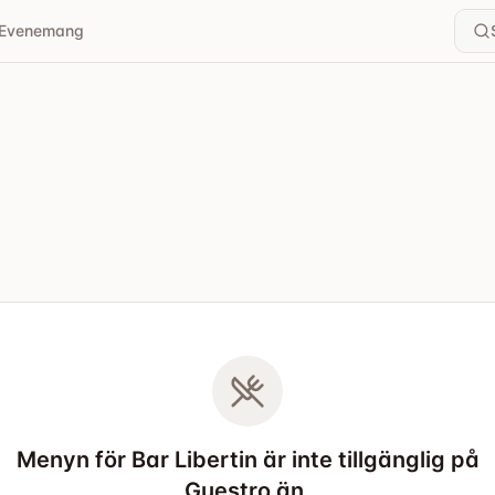
Evenemang
Menyn för Bar Libertin är inte tillgänglig på
Guestro än.