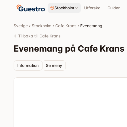
Hoppa till innehåll
Stockholm
Utforska
Guider
Sverige
Stockholm
Cafe Krans
Evenemang
Tillbaka till Cafe Krans
Evenemang på Cafe Krans
Information
Se meny