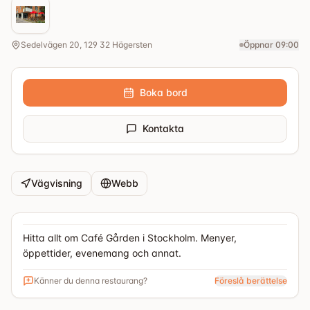
Sedelvägen 20, 129 32 Hägersten
Öppnar 09:00
Boka bord
Kontakta
Vägvisning
Webb
Hitta allt om Café Gården i Stockholm. Menyer,
öppettider, evenemang och annat.
Känner du denna restaurang?
Föreslå berättelse