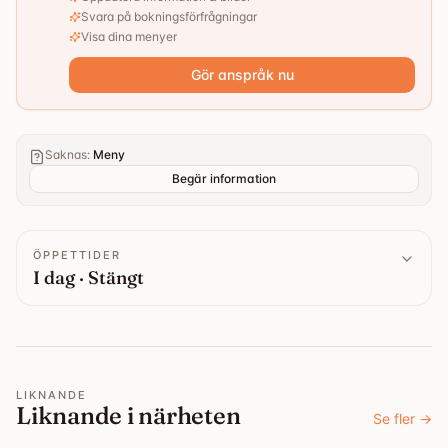
Svara på bokningsförfrågningar
Visa dina menyer
Gör anspråk nu
Saknas
:
Meny
Begär information
ÖPPETTIDER
I dag · Stängt
LIKNANDE
Liknande i närheten
Se fler
→
4.5