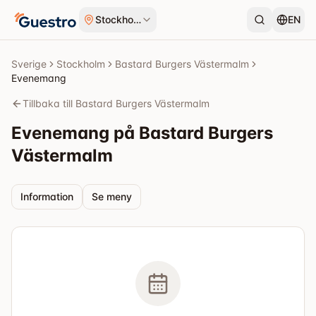
Hoppa till innehåll
Stockholm
EN
Sverige
Stockholm
Bastard Burgers Västermalm
Evenemang
Tillbaka till Bastard Burgers Västermalm
Evenemang på Bastard Burgers
Västermalm
Information
Se meny