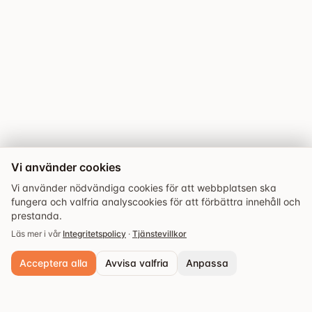
Vi använder cookies
Vi använder nödvändiga cookies för att webbplatsen ska
fungera och valfria analyscookies för att förbättra innehåll och
prestanda.
Läs mer i vår
Integritetspolicy
·
Tjänstevillkor
Acceptera alla
Avvisa valfria
Anpassa
Utforska
Guider
Evenemang
Sparade
Nödvändiga cookies