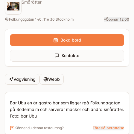
Smårätter
Folkungagatan 140, 116 30 Stockholm
Öppnar 12:00
Boka bord
Kontakta
Vägvisning
Webb
Bar Ubu en är gastro bar som ligger rpå Folkungagatan
på Södermalm och serverar mackor och andra smårätter.
Foto: bar Ubu
Känner du denna restaurang?
Föreslå berättelse