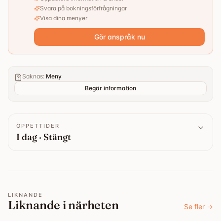
Svara på bokningsförfrågningar
Visa dina menyer
Gör anspråk nu
Saknas
:
Meny
Begär information
ÖPPETTIDER
I dag · Stängt
LIKNANDE
Liknande i närheten
Se fler
→