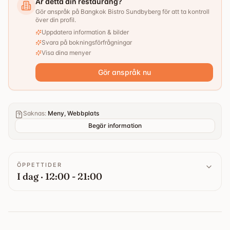
Är detta din restaurang?
Gör anspråk på Bangkok Bistro Sundbyberg för att ta kontroll
över din profil.
Uppdatera information & bilder
Svara på bokningsförfrågningar
Visa dina menyer
Gör anspråk nu
Saknas
:
Meny, Webbplats
Begär information
ÖPPETTIDER
I dag · 12:00 - 21:00