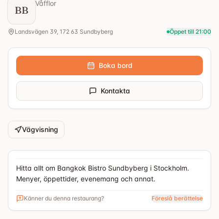
Våfflor
BB
Landsvägen 39, 172 63 Sundbyberg
Öppet till 21:00
Boka bord
Kontakta
Vägvisning
Hitta allt om Bangkok Bistro Sundbyberg i Stockholm.
Menyer, öppettider, evenemang och annat.
Känner du denna restaurang?
Föreslå berättelse