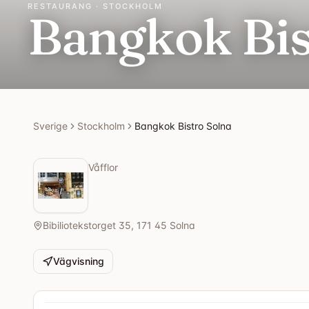
RESTAURANG · STOCKHOLM
Bangkok Bis
Sverige
Stockholm
Bangkok Bistro Solna
Våfflor
Bibiliotekstorget 35, 171 45 Solna
Vägvisning