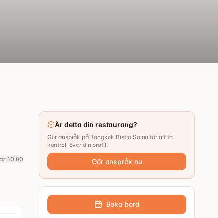
Är detta din restaurang?
Gör anspråk på Bangkok Bistro Solna för att ta
kontroll över din profil.
ar 10:00
Gör anspråk nu
Boka bord