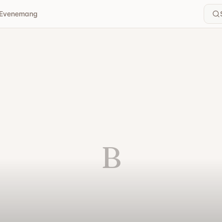
Evenemang
B