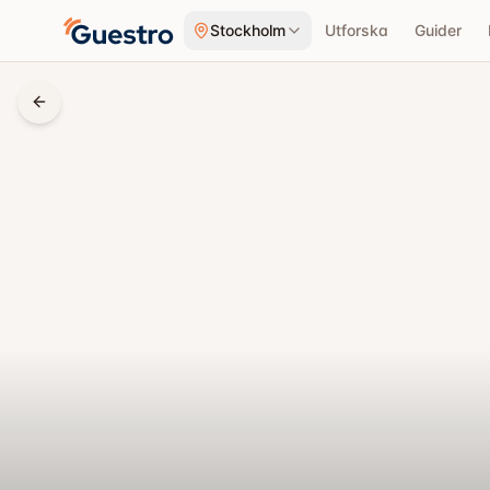
Hoppa till innehåll
Stockholm
Utforska
Guider