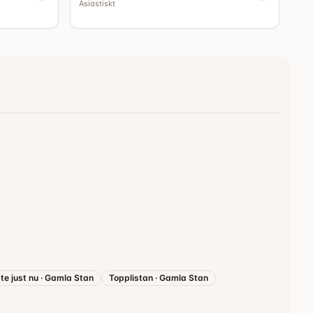
Asiastiskt
te just nu
·
Gamla Stan
Topplistan
·
Gamla Stan