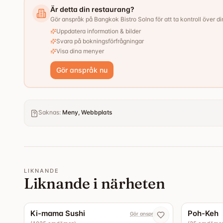
Är detta din restaurang?
Gör anspråk på Bangkok Bistro Solna för att ta kontroll över din
Uppdatera information & bilder
Svara på bokningsförfrågningar
Visa dina menyer
Gör anspråk nu
Saknas
:
Meny, Webbplats
LIKNANDE
Liknande i närheten
4.4
Ki-mama Sushi
Poh-Keh
Gör anspråk nu