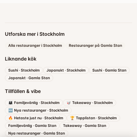
Utforska mer i Stockholm
Alla restauranger i Stockholm
Restauranger på Gamla Stan
Liknande kök
Sushi
·
Stockholm
Japanskt
·
Stockholm
Sushi
·
Gamla Stan
Japanskt
·
Gamla Stan
Tillfällen & vibe
👨‍👩‍👧
Familjevänlig
·
Stockholm
🥡
Takeaway
·
Stockholm
🆕
Nya restauranger
·
Stockholm
🔥
Hetaste just nu
·
Stockholm
🏆
Topplistan
·
Stockholm
Familjevänlig
·
Gamla Stan
Takeaway
·
Gamla Stan
Nya restauranger
·
Gamla Stan