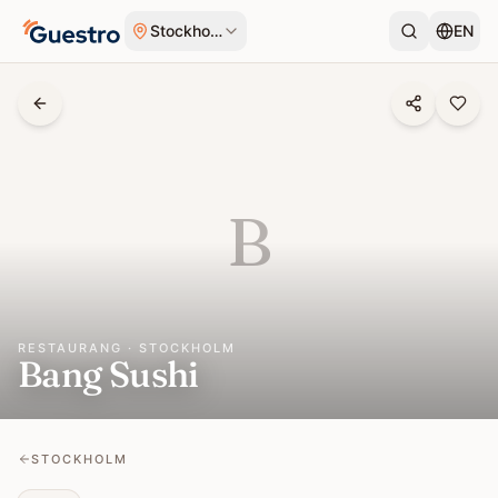
Hoppa till innehåll
Stockholm
EN
B
RESTAURANG · STOCKHOLM
Bang Sushi
STOCKHOLM