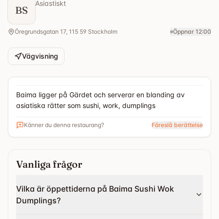
Asiastiskt
BS
Öregrundsgatan 17, 115 59 Stockholm
Öppnar 12:00
Vägvisning
Baima ligger på Gärdet och serverar en blanding av
asiatiska rätter som sushi, work, dumplings
Känner du denna restaurang?
Föreslå berättelse
Vanliga frågor
Vilka är öppettiderna på Baima Sushi Wok
Dumplings?