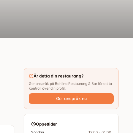
Är detta din restaurang?
Gör anspråk på Bahlina Restaurang & Bar för att ta
kontroll över din profil.
Gör anspråk nu
Öppettider
Söndag
12:00 - 01:00