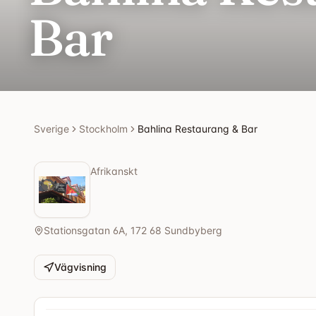
Bar
Sverige
Stockholm
Bahlina Restaurang & Bar
Afrikanskt
Stationsgatan 6A, 172 68 Sundbyberg
Vägvisning