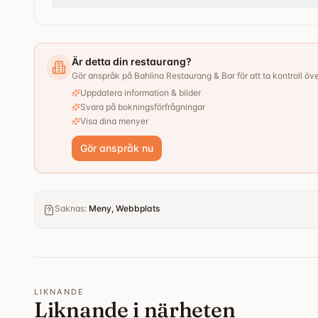
Är detta din restaurang?
Gör anspråk på Bahlina Restaurang & Bar för att ta kontroll över
Uppdatera information & bilder
Svara på bokningsförfrågningar
Visa dina menyer
Gör anspråk nu
Saknas
:
Meny, Webbplats
LIKNANDE
Liknande i närheten