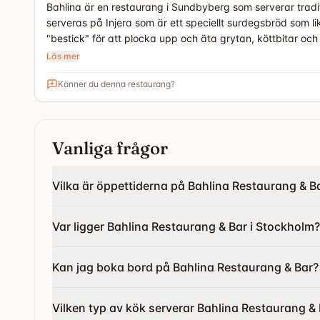
Bahlina är en restaurang i Sundbyberg som serverar tradit
serveras på Injera som är ett speciellt surdegsbröd som l
"bestick" för att plocka upp och äta grytan, köttbitar oc
Läs mer
Känner du denna restaurang?
Vanliga frågor
Vilka är öppettiderna på Bahlina Restaurang & B
Var ligger Bahlina Restaurang & Bar i Stockholm?
Kan jag boka bord på Bahlina Restaurang & Bar?
Vilken typ av kök serverar Bahlina Restaurang &