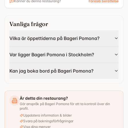
Känner du denna restaurang?
Föreslå berättelse
Vanliga frågor
Vilka är öppettiderna på Bageri Pomona?
Var ligger Bageri Pomona i Stockholm?
Kan jag boka bord på Bageri Pomona?
Är detta din restaurang?
Gör anspråk på Bageri Pomona för att ta kontroll över din
profil.
Uppdatera information & bilder
Svara på bokningsförfrågningar
Visa dina menyer