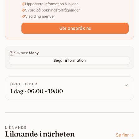
Uppdatera information & bilder
Svara på bokningsförfrågningar
Visa dina menyer
Gör anspråk nu
Saknas
:
Meny
Begär information
ÖPPETTIDER
I dag · 06:00 - 19:00
LIKNANDE
Liknande i närheten
Se fler
→
5.0
4.9