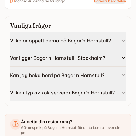
Känner du denna restaurang?
Föreslå berättelse
Vanliga frågor
Vilka är öppettiderna på Bagar'n Hornstull?
Var ligger Bagar'n Hornstull i Stockholm?
Kan jag boka bord på Bagar'n Hornstull?
Vilken typ av kök serverar Bagar'n Hornstull?
Är detta din restaurang?
Gör anspråk på Bagar'n Hornstull för att ta kontroll över din
profil.