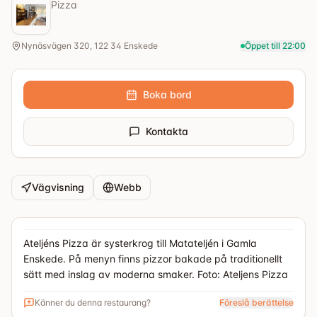
Pizza
Nynäsvägen 320, 122 34 Enskede
Öppet till 22:00
Boka bord
Kontakta
Vägvisning
Webb
Ateljéns Pizza är systerkrog till Matateljén i Gamla
Enskede. På menyn finns pizzor bakade på traditionellt
sätt med inslag av moderna smaker. Foto: Ateljens Pizza
Känner du denna restaurang?
Föreslå berättelse