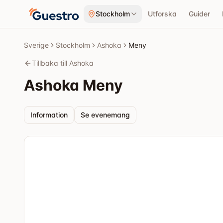
Hoppa till innehåll
Stockholm
Utforska
Guider
Sverige
Stockholm
Ashoka
Meny
Tillbaka till Ashoka
Ashoka
Meny
Information
Se evenemang