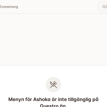
Evenemang
Menyn för Ashoka är inte tillgänglig på
Guestro än.