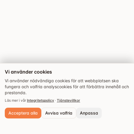
Vi använder cookies
Vi använder nödvändiga cookies för att webbplatsen ska
fungera och valfria analyscookies för att förbättra innehåll och
prestanda.
Läs mer i vår
Integritetspolicy
·
Tjänstevillkor
Acceptera alla
Avvisa valfria
Anpassa
Utforska
Guider
Evenemang
Sparade
Nödvändiga cookies