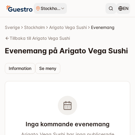
Hoppa till innehåll
Stockholm
EN
Sverige
Stockholm
Arigato Vega Sushi
Evenemang
Tillbaka till Arigato Vega Sushi
Evenemang på Arigato Vega Sushi
Information
Se meny
Inga kommande evenemang
Arigato Vega Sushi har inga publicerade