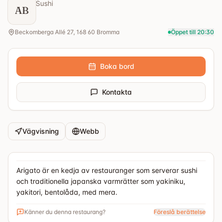
Sushi
AB
Beckomberga Allé 27, 168 60 Bromma
Öppet till 20:30
Boka bord
Kontakta
Vägvisning
Webb
Arigato är en kedja av restauranger som serverar sushi
och traditionella japanska varmrätter som yakiniku,
yakitori, bentolåda, med mera.
Känner du denna restaurang?
Föreslå berättelse