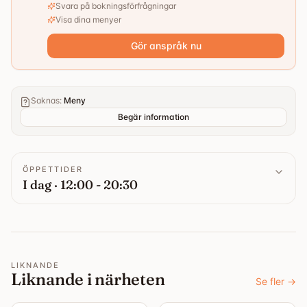
Svara på bokningsförfrågningar
Visa dina menyer
Gör anspråk nu
Saknas
:
Meny
Begär information
ÖPPETTIDER
I dag · 12:00 - 20:30
LIKNANDE
Liknande i närheten
Se fler
→
4.4