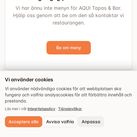
Vi har ännu inte menyn för AQUI Tapas & Bar.
Hjälp oss genom att be om den så kontaktar vi
restaurangen.
Be om meny
Vi använder cookies
Vi använder nödvändiga cookies för att webbplatsen ska
fungera och valfria analyscookies för att förbättra innehåll och
prestanda.
Läs mer i vår
Integritetspolicy
·
Tjänstevillkor
Acceptera alla
Avvisa valfria
Anpassa
Utforska
Guider
Evenemang
Sparade