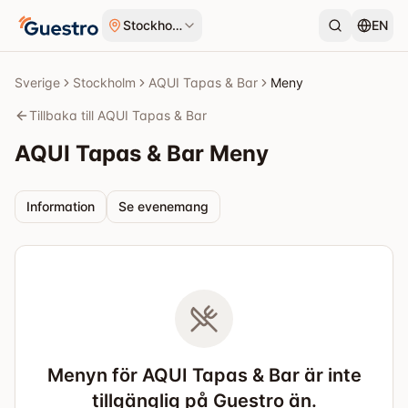
Hoppa till innehåll
Stockholm
EN
Sverige
Stockholm
AQUI Tapas & Bar
Meny
Tillbaka till AQUI Tapas & Bar
AQUI Tapas & Bar
Meny
Information
Se evenemang
Menyn för AQUI Tapas & Bar är inte
tillgänglig på Guestro än.