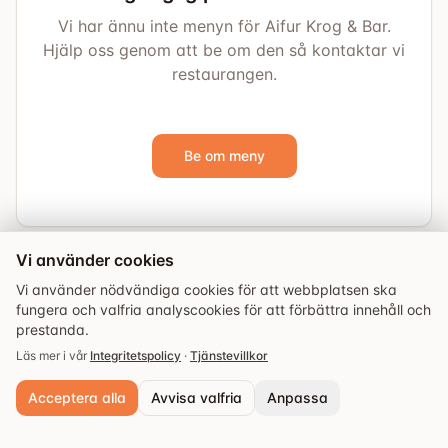
Vi har ännu inte menyn för Aifur Krog & Bar.
Hjälp oss genom att be om den så kontaktar vi
restaurangen.
Be om meny
Vi använder cookies
Vi använder nödvändiga cookies för att webbplatsen ska
fungera och valfria analyscookies för att förbättra innehåll och
prestanda.
Läs mer i vår
Integritetspolicy
·
Tjänstevillkor
Acceptera alla
Avvisa valfria
Anpassa
Utforska
Guider
Evenemang
Sparade