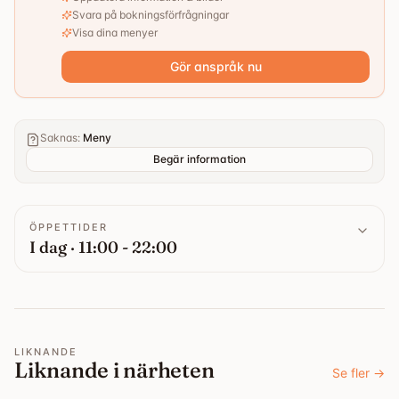
Svara på bokningsförfrågningar
Visa dina menyer
Gör anspråk nu
Saknas
:
Meny
Begär information
ÖPPETTIDER
I dag · 11:00 - 22:00
LIKNANDE
Liknande i närheten
Se fler
→
4.6
4.2