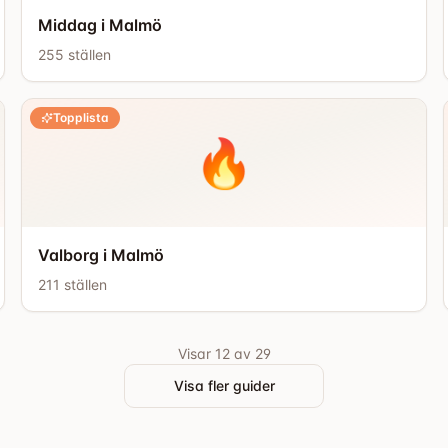
Middag i Malmö
255
ställen
Topplista
🔥
Valborg i Malmö
211
ställen
Visar 12 av 29
Visa fler guider