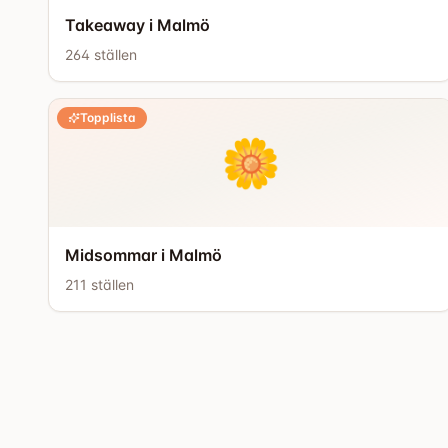
Takeaway i Malmö
264
ställen
Topplista
🌼
Midsommar i Malmö
211
ställen