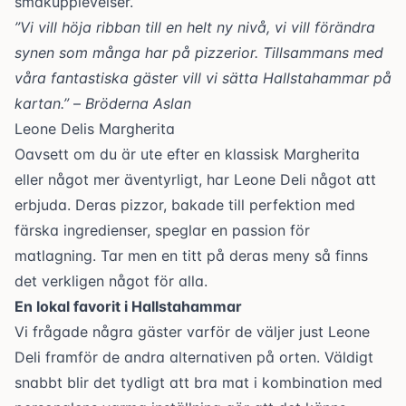
smakupplevelser.
”Vi vill höja ribban till en helt ny nivå, vi vill förändra
synen som många har på pizzerior. Tillsammans med
våra fantastiska gäster vill vi sätta Hallstahammar på
kartan.”
–
Bröderna Aslan
Leone Delis Margherita
Oavsett om du är ute efter en klassisk Margherita
eller något mer äventyrligt, har
Leone Deli
något att
erbjuda. Deras pizzor, bakade till perfektion med
färska ingredienser, speglar en passion för
matlagning. Tar men en titt
på deras meny
så finns
det verkligen något för alla.
En lokal favorit i Hallstahammar
Vi frågade några gäster varför de väljer just
Leone
Deli
framför de andra alternativen på orten. Väldigt
snabbt blir det tydligt att bra mat i kombination med