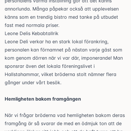
personalens varma inställning gör att det känns
annorlunda. Många påpekar också att upplevelsen
känns som en trendig bistro med tanke på utbudet
fast med normala priser.
Leone Delis Kebabtallrik
Leone Deli
verkar ha en stark lokal förankring,
personalen kan förnamnet på nästan varje gäst som
kom genom dörren när vi var där, imponerande! Man
sponsrar även det lokala föreningslivet i
Hallstahammar, vilket bröderna stolt nämner flera
gånger under vårt besök.
Hemligheten bakom framgången
När vi frågar bröderna vad hemligheten bakom deras
framgång är så svarar de med en ödmjuk ton att de