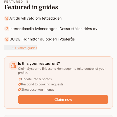
FEATURED IN
Featured in guides
Allt du vill veta om fettisdagen
Internationella kvinnodagen: Dessa ställen drivs av
kvinnor!
GUIDE: Här hittar du bageri i Västerås
+8 more guides
Is this your restaurant?
Claim Systrarna Ericssons Hembageri to take control of your
profile.
Update info & photos
Respond to booking requests
Showcase your menus
Claim now