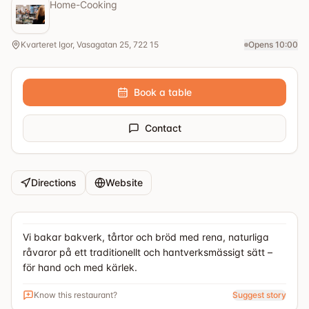
Home-Cooking
Kvarteret Igor, Vasagatan 25, 722 15
Opens 10:00
Book a table
Contact
Directions
Website
Vi bakar bakverk, tårtor och bröd med rena, naturliga
råvaror på ett traditionellt och hantverksmässigt sätt –
för hand och med kärlek.
Know this restaurant?
Suggest story