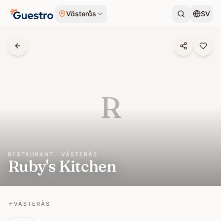
Skip to content
Västerås
SV
R
RESTAURANT · VÄSTERÅS
Ruby's Kitchen
VÄSTERÅS