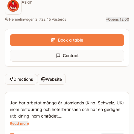
Asian
Hermelinvägen 2, 722 45 Västerås
Opens 12:00
Book a table
Contact
Directions
Website
Jag har arbetat många år utomlands (Kina, Schweiz, UK)
inom restaurang och hotellbranshen och har en gedigen
utbildning inom området.
Read more
Det känns stimulerande att öppna restaurang i