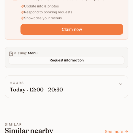
Update info & photos
Respond to booking requests
Showcase your menus
Claim now
Missing
:
Menu
Request information
HOURS
Today · 12:00 - 20:30
SIMILAR
Similar nearby
See more
→