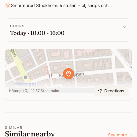
Smörrebröd Stockholm: 6 ställen + öl, snaps och
alkoholfritt
HOURS
Today · 10:00 - 16:00
Directions
Hötorget 3, 111 57 Stockholm
SIMILAR
Similar nearby
See more
→