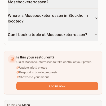
Mosebacketerrassen?
Where is Mosebacketerrassen in Stockholm
located?
Can I book a table at Mosebacketerrassen?
Is this your restaurant?
Claim Mosebacketerrassen to take control of your profile.
Update info & photos
Respond to booking requests
Showcase your menus
Claim now
Missing
:
Menu